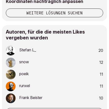
Koordinaten nachträglich anpassen
WEITERE LÖSUNGEN SUCHEN
Autoren, für die die meisten Likes
vergeben wurden
Stefan L_
20
snow
12
poeik
11
runxel
11
Frank Beister
10