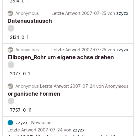
2614
0
1
Anonymous
Letzte Antwort
2007-07-25
von
zzyzx
Datenaustausch
2134
0
1
Anonymous
Letzte Antwort
2007-07-25
von
zzyzx
Ellbogen_Rohr um eigene achse drehen
2077
0
1
Anonymous
Letzte Antwort
2007-07-24
von
Anonymous
organische Formen
7757
0
11
zzyzx
Newcomer
Letzte Antwort
2007-07-24
von
zzyzx