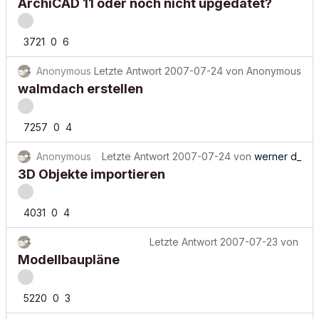
ArchiCAD 11 oder noch nicht upgedatet?
3721
0
6
Anonymous
Letzte Antwort
2007-07-24
von
Anonymous
walmdach erstellen
7257
0
4
Anonymous
Letzte Antwort
2007-07-24
von
werner d_
3D Objekte importieren
4031
0
4
Letzte Antwort
2007-07-23
von
Modellbaupläne
5220
0
3