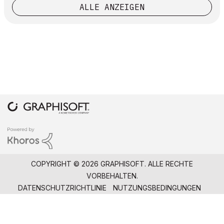
ALLE ANZEIGEN
COPYRIGHT © 2026 GRAPHISOFT. ALLE RECHTE
VORBEHALTEN.
DATENSCHUTZRICHTLINIE
NUTZUNGSBEDINGUNGEN
COMMUNITY-RICHTLINIEN
GRAPHISOFT IST EIN UNTERNEHMEN DER
NEMETSCHEK
GROUP