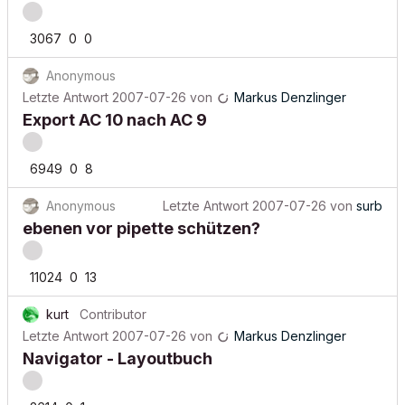
3067
0
0
Anonymous
Letzte Antwort
2007-07-26
von
Markus Denzlinger
Export AC 10 nach AC 9
6949
0
8
Anonymous
Letzte Antwort
2007-07-26
von
surb
ebenen vor pipette schützen?
11024
0
13
kurt
Contributor
Letzte Antwort
2007-07-26
von
Markus Denzlinger
Navigator - Layoutbuch