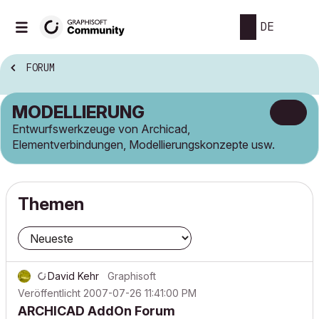
DE
FORUM
MODELLIERUNG
Entwurfswerkzeuge von Archicad,
Elementverbindungen, Modellierungskonzepte usw.
Themen
David Kehr
Graphisoft
Veröffentlicht
2007-07-26 11:41:00 PM
ARCHICAD AddOn Forum