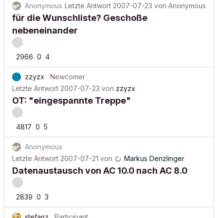
Anonymous
Letzte Antwort
2007-07-23
von
Anonymous
für die Wunschliste? Geschoße
nebeneinander
2966
0
4
zzyzx
Newcomer
Letzte Antwort
2007-07-23
von
zzyzx
OT: "eingespannte Treppe"
4817
0
5
Anonymous
Letzte Antwort
2007-07-21
von
Markus Denzlinger
Datenaustausch von AC 10.0 nach AC 8.0
2839
0
3
stefanz
Participant