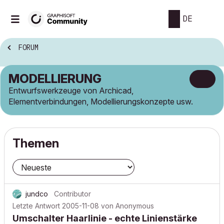
DE
FORUM
MODELLIERUNG
Entwurfswerkzeuge von Archicad,
Elementverbindungen, Modellierungskonzepte usw.
Themen
jundco
Contributor
Letzte Antwort
2005-11-08
von
Anonymous
Umschalter Haarlinie - echte Linienstärke