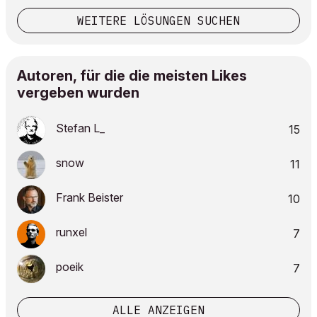
WEITERE LÖSUNGEN SUCHEN
Autoren, für die die meisten Likes
vergeben wurden
Stefan L_
15
snow
11
Frank Beister
10
runxel
7
poeik
7
ALLE ANZEIGEN