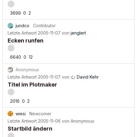
3699
0
2
jundco
Contributor
Letzte Antwort
2005-11-07
von
jenglert
Ecken runfen
6640
0
12
Anonymous
Letzte Antwort
2005-11-07
von
David Kehr
Titel im Plotmaker
2016
0
2
wiesi
Newcomer
Letzte Antwort
2005-11-06
von
Anonymous
Startbild ändern