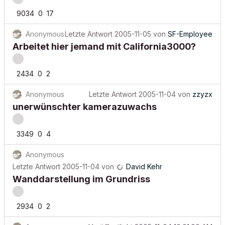
9034
0
17
Anonymous
Letzte Antwort
2005-11-05
von
SF-Employee
Arbeitet hier jemand mit California3000?
2434
0
2
Anonymous
Letzte Antwort
2005-11-04
von
zzyzx
unerwünschter kamerazuwachs
3349
0
4
Anonymous
Letzte Antwort
2005-11-04
von
David Kehr
Wanddarstellung im Grundriss
2934
0
2