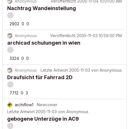
Anonymous
Veröffentlicht
2005-11-04 10:01:00 AM
Nachtrag Wandeinstellung
2902
0
0
Anonymous
Veröffentlicht
2005-11-03 10:59:00 PM
archicad schulungen in wien
3324
0
0
Anonymous
Letzte Antwort
2005-11-03
von
Anonymous
Draufsicht für Fahrrad 2D
7712
0
3
archiflow1
Newcomer
Letzte Antwort
2005-11-03
von
Anonymous
gebogene Unterzüge in AC9