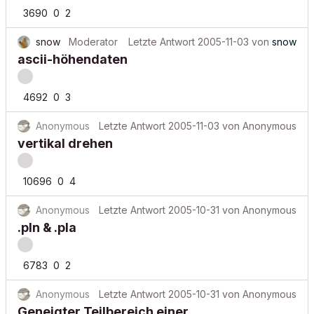
3690
0
2
snow
Moderator
Letzte Antwort
2005-11-03
von
snow
ascii-höhendaten
4692
0
3
Anonymous
Letzte Antwort
2005-11-03
von
Anonymous
vertikal drehen
10696
0
4
Anonymous
Letzte Antwort
2005-10-31
von
Anonymous
.pln & .pla
6783
0
2
Anonymous
Letzte Antwort
2005-10-31
von
Anonymous
Geneigter Teilbereich einer