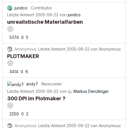
jundco
Contributor
Letzte Antwort
2005-09-22
von
jundco
unrealistische Materialfarben
5374
0
5
Anonymous
Letzte Antwort
2005-09-22
von
Anonymous
PLOTMAKER
3414
0
6
andy7
Newcomer
Letzte Antwort
2005-09-22
von
Markus Denzlinger
300 DPI im Plotmaker ?
2259
0
2
Anonymous
Letzte Antwort
2005-09-22
von
Anonymous