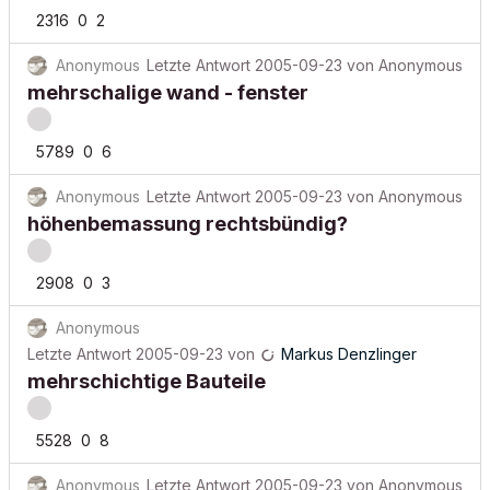
2316
0
2
Anonymous
Letzte Antwort
2005-09-23
von
Anonymous
mehrschalige wand - fenster
5789
0
6
Anonymous
Letzte Antwort
2005-09-23
von
Anonymous
höhenbemassung rechtsbündig?
2908
0
3
Anonymous
Letzte Antwort
2005-09-23
von
Markus Denzlinger
mehrschichtige Bauteile
5528
0
8
Anonymous
Letzte Antwort
2005-09-23
von
Anonymous