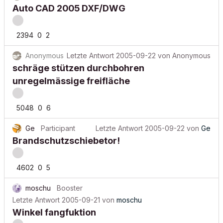
Auto CAD 2005 DXF/DWG
2394
0
2
Anonymous
Letzte Antwort
2005-09-22
von
Anonymous
schräge stützen durchbohren
unregelmässige freifläche
5048
0
6
Ge
Participant
Letzte Antwort
2005-09-22
von
Ge
Brandschutzschiebetor!
4602
0
5
moschu
Booster
Letzte Antwort
2005-09-21
von
moschu
Winkel fangfuktion