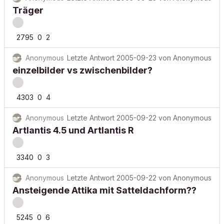
Träger
2795
0
2
Anonymous
Letzte Antwort
2005-09-23
von
Anonymous
einzelbilder vs zwischenbilder?
4303
0
4
Anonymous
Letzte Antwort
2005-09-22
von
Anonymous
Artlantis 4.5 und Artlantis R
3340
0
3
Anonymous
Letzte Antwort
2005-09-22
von
Anonymous
Ansteigende Attika mit Satteldachform??
5245
0
6