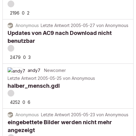
2196
0
2
Anonymous
Letzte Antwort
2005-05-27
von
Anonymous
Updates von AC9 nach Download nicht
benutzbar
2479
0
3
andy7
Newcomer
Letzte Antwort
2005-05-25
von
Anonymous
halber_mensch.gdl
4252
0
6
Anonymous
Letzte Antwort
2005-05-23
von
Anonymous
eingebettete Bilder werden nicht mehr
angezeigt