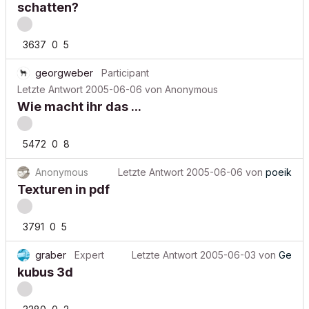
schatten?
3637
0
5
georgweber
Participant
Letzte Antwort
2005-06-06
von
Anonymous
Wie macht ihr das ...
5472
0
8
Anonymous
Letzte Antwort
2005-06-06
von
poeik
Texturen in pdf
3791
0
5
graber
Expert
Letzte Antwort
2005-06-03
von
Ge
kubus 3d