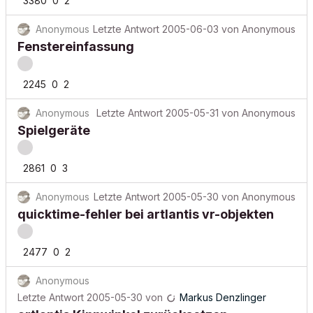
3380
0
2
Anonymous
Letzte Antwort
2005-06-03
von
Anonymous
Fenstereinfassung
2245
0
2
Anonymous
Letzte Antwort
2005-05-31
von
Anonymous
Spielgeräte
2861
0
3
Anonymous
Letzte Antwort
2005-05-30
von
Anonymous
quicktime-fehler bei artlantis vr-objekten
2477
0
2
Anonymous
Letzte Antwort
2005-05-30
von
Markus Denzlinger