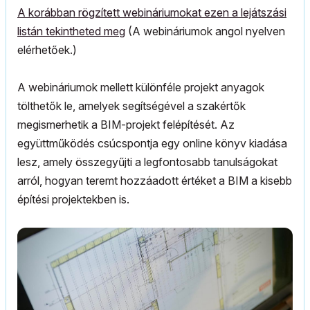
A korábban rögzített webináriumokat ezen a lejátszási
listán tekintheted meg
(A webináriumok angol nyelven
elérhetőek.)
A webináriumok mellett különféle projekt anyagok
tölthetők le, amelyek segítségével a szakértők
megismerhetik a BIM-projekt felépítését. Az
együttműködés csúcspontja egy online könyv kiadása
lesz, amely összegyűjti a legfontosabb tanulságokat
arról, hogyan teremt hozzáadott értéket a BIM a kisebb
építési projektekben is.