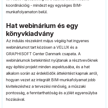
koordinációig - mindezt egy egységes BIM-
munkafolyamaton belül.
Hat webinárium és egy
könyvkiadvány
Az indulás részeként május végéig hat ingyenes
webináriumot tart közösen a VELUX és a
GRAPHISOFT Center Danmark csapata. A
webináriumok betekintést nyújtanak a résztvevőknek
egy építési projekt minden aspektusába, és a hat
alkalom során az érdeklődők áttekintést kapnak arról,
hogyan vezet az integrált BIM-munkafolyamat jobb
kivitelezéshez a tervezési minőség, a műszaki
pontosság, a fenntarthatóság és a jólét egyensúlyba
hozásával.