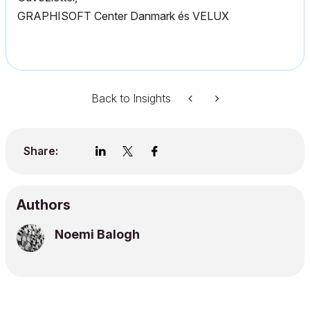
GRAPHISOFT Center Danmark és VELUX
Back to Insights
Share:
Authors
Noemi Balogh