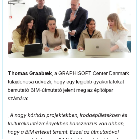
Thomas Graabæk
, a GRAPHISOFT Center Danmark
tulajdonosa üdvözli, hogy egy legjobb gyakorlatokat
bemutató BIM-útmutató jelent meg az építőipar
számára:
„A nagy kórházi projektekben, irodaépületekben és
kulturális intézményekben konszenzus van abban,
hogy a BIM értéket teremt. Ezzel az útmutatóval