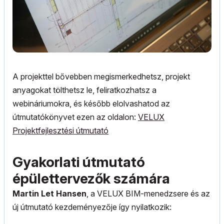
A projekttel bővebben megismerkedhetsz, projekt
anyagokat tölthetsz le, feliratkozhatsz a
webináriumokra, és később elolvashatod az
útmutatókönyvet ezen az oldalon:
VELUX
Projektfejlesztési útmutató
Gyakorlati útmutató
épülettervezők számára
Martin Let Hansen
, a VELUX BIM-menedzsere és az
új útmutató kezdeményezője így nyilatkozik: