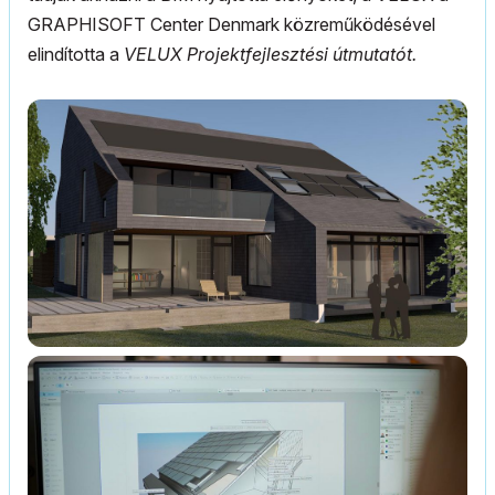
GRAPHISOFT Center Denmark közreműködésével
elindította a
VELUX Projektfejlesztési útmutatót.