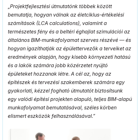
„Projektfejlesztési útmutatónk többek között
bemutatja, hogyan válnak az életciklus-értékelési
számítások (LCA calculations), valamint a
természetes fény és a beltéri éghajlat szimulációi az
általános BIM-munkafolyamat szerves részévé — és
hogyan igazíthatják az épülettervezők a terveiket az
eredmények alapján, hogy kisebb környezeti hatású
és a lakók számára jobb közérzetet nyújtó
épületeket hozzanak létre. A cél az, hogy az
építészek és tervezési szakemberek számára egy
gyakorlati, kézzel fogható útmutatót biztosítsunk
egy valódi építési projekten alapuló, teljes BIM-alapú
munkafolyamat bemutatásával, széles körben
elismert eszközök felhasználásával.”