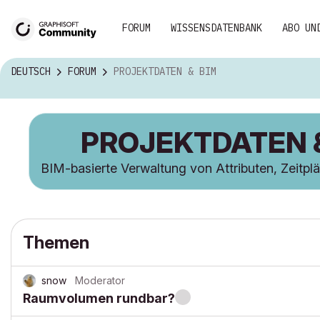
FORUM
WISSENSDATENBANK
ABO UN
DEUTSCH
FORUM
PROJEKTDATEN & BIM
PROJEKTDATEN 
BIM-basierte Verwaltung von Attributen, Zeitplä
Themen
snow
Moderator
Raumvolumen rundbar?