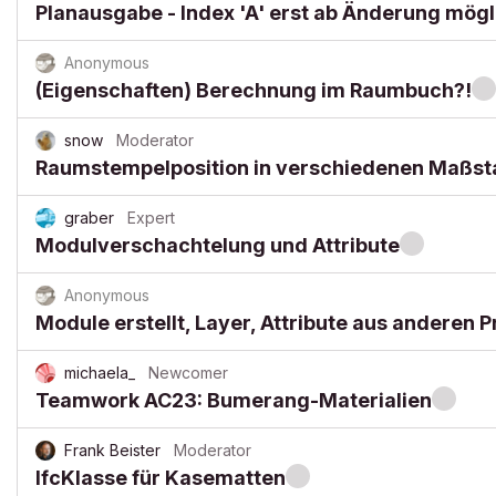
Planausgabe - Index 'A' erst ab Änderung mögl
Anonymous
(Eigenschaften) Berechnung im Raumbuch?!
snow
Moderator
Raumstempelposition in verschiedenen Maßs
graber
Expert
Modulverschachtelung und Attribute
Anonymous
Module erstellt, Layer, Attribute aus anderen P
michaela_
Newcomer
Teamwork AC23: Bumerang-Materialien
Frank Beister
Moderator
IfcKlasse für Kasematten