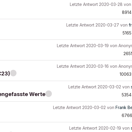
Letzte Antwort
2020-03-28
vo
8914
Letzte Antwort
2020-03-27
von
f
5165
Letzte Antwort
2020-03-19
von
Anony
265
Letzte Antwort
2020-03-16
von
Anony
C23)
10063
Letzte Antwort
2020-03-02
von
engefasste Werte
5354
Letzte Antwort
2020-03-02
von
Frank Be
676
Letzte Antwort
2020-02-19
von