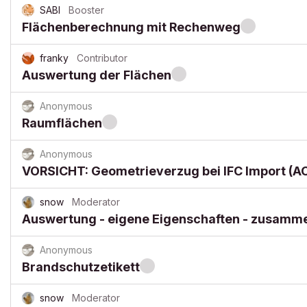
SABI
Booster
Flächenberechnung mit Rechenweg
franky
Contributor
Auswertung der Flächen
Anonymous
Raumflächen
Anonymous
VORSICHT: Geometrieverzug bei IFC Import (A
snow
Moderator
Auswertung - eigene Eigenschaften - zusamm
Anonymous
Brandschutzetikett
snow
Moderator