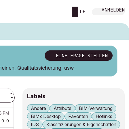
ANMELDEN
DE
EINE FRAGE STELLEN
meinen, Qualitätssicherung, usw.
Labels
Andere
Attribute
BIM-Verwaltung
38 PM
BIMx Desktop
Favoriten
Hotlinks
0
0
IDS
Klassifizierungen & Eigenschaften