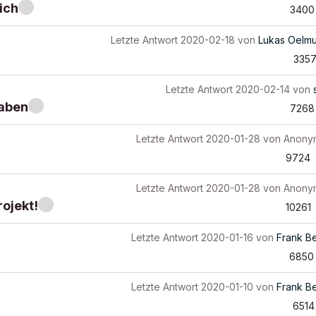
ich
3400
Letzte Antwort
2020-02-18
von
Lukas Oelmu
335
Letzte Antwort
2020-02-14
von
taben
7268
Letzte Antwort
2020-01-28
von
Anony
9724
Letzte Antwort
2020-01-28
von
Anony
rojekt!
10261
Letzte Antwort
2020-01-16
von
Frank Be
6850
Letzte Antwort
2020-01-10
von
Frank Be
6514