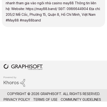
nhanh tham gia vào ngôi nhà casino may88 Thông tin liên
hệ: Website: https://may88.band/ SĐT: 0986644904 Địa chỉ:
205/2 Mễ Cốc, Phường 15, Quận 8, Hồ Chí Minh, Việt Nam
#May88 #may88band
COPYRIGHT © 2026 GRAPHISOFT. ALL RIGHTS RESERVED.
PRIVACY POLICY
TERMS OF USE
COMMUNITY GUIDELINES
GRAPHISOFT IS PART OF THE
NEMETSCHEK GROUP