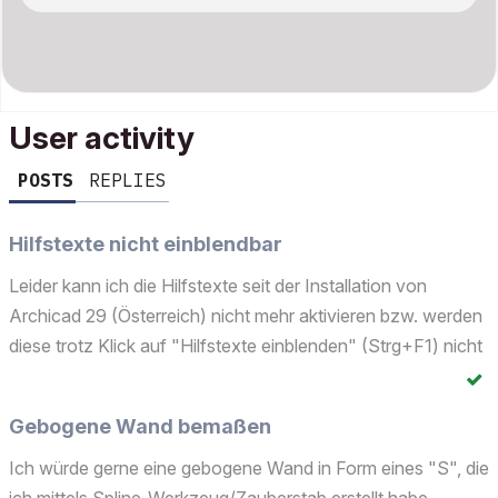
User activity
POSTS
REPLIES
Hilfstexte nicht einblendbar
Leider kann ich die Hilfstexte seit der Installation von
Archicad 29 (Österreich) nicht mehr aktivieren bzw. werden
diese trotz Klick auf "Hilfstexte einblenden" (Strg+F1) nicht
eingeblendet. Hat noch jemand dieses Problem? Woran
kann das liegen?Vielen Dank für die Hilfe!
Gebogene Wand bemaßen
Ich würde gerne eine gebogene Wand in Form eines "S", die