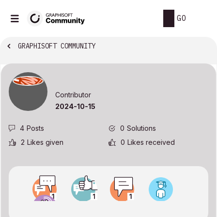
GO
GRAPHISOFT COMMUNITY
Contributor
‎2024-10-15
4
Posts
0
Solutions
2
Likes given
0
Likes received