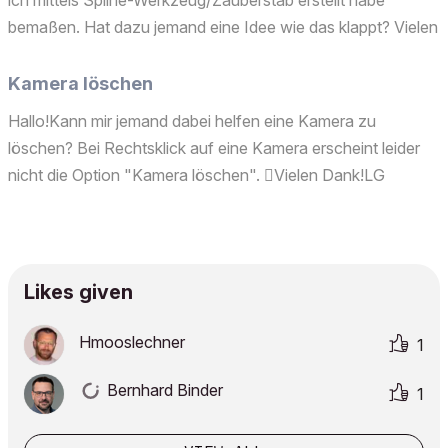
ich mittels Spline-Werkzeug/Zauberstab erstellt habe
bemaßen. Hat dazu jemand eine Idee wie das klappt? Vielen
Dank!
Kamera löschen
Hallo!Kann mir jemand dabei helfen eine Kamera zu
löschen? Bei Rechtsklick auf eine Kamera erscheint leider
nicht die Option "Kamera löschen". Vielen Dank!LG
MarieOperating system used: Windows
Likes given
Hmooslechner
1
Bernhard Binder
1