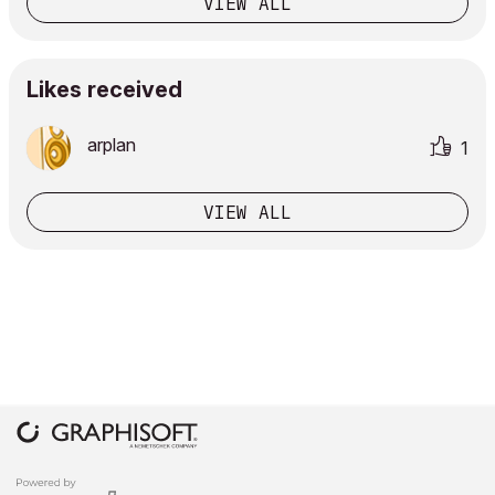
VIEW ALL
Likes received
arplan
1
VIEW ALL