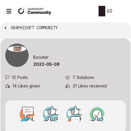
GO
GRAPHISOFT COMMUNITY
Booster
‎2022-05-08
12
Posts
7
Solutions
14
Likes given
21
Likes received