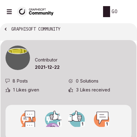
GO
GRAPHISOFT COMMUNITY
Contributor
‎2021-12-22
8
Posts
0
Solutions
1
Likes given
3
Likes received