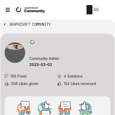
GO
GRAPHISOFT COMMUNITY
Community Admin
‎2023-03-02
159
Posts
4
Solutions
208
Likes given
154
Likes received