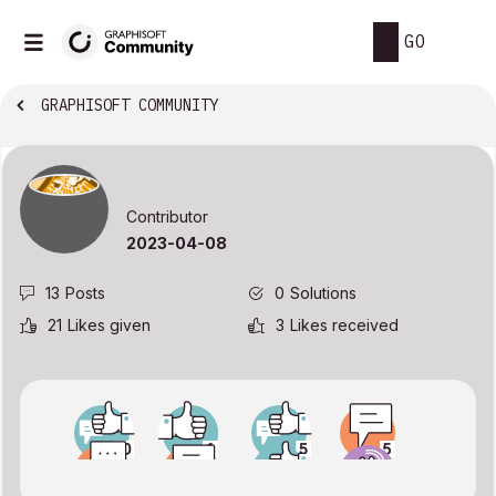
GO
GRAPHISOFT COMMUNITY
Contributor
‎2023-04-08
13
Posts
0
Solutions
21
Likes given
3
Likes received