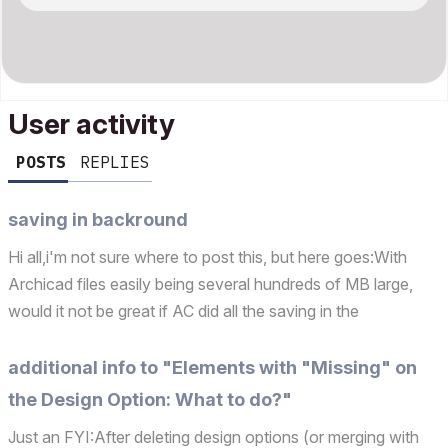
User activity
POSTS
REPLIES
saving in backround
Hi all,i'm not sure where to post this, but here goes:With
Archicad files easily being several hundreds of MB large,
would it not be great if AC did all the saving in the
background while you could keep working? Like
Photoshop, for example.Thanks for reading .)
additional info to "Elements with "Missing" on
the Design Option: What to do?"
Just an FYI:After deleting design options (or merging with