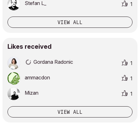
Stefan L_
1
VIEW ALL
Likes received
Gordana Radonic
1
ammacdon
1
Mizan
1
VIEW ALL