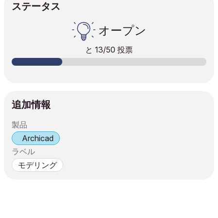
ステータス
オープン
と
13
/50 投票
追加情報
製品
Archicad
ラベル
モデリング