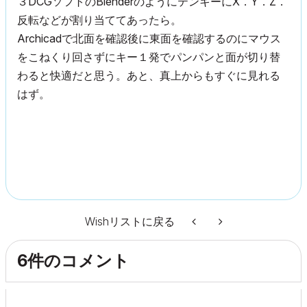
３DCGソフトのBlenderのようにテンキーにX．Y．Z．
反転などが割り当ててあったら。
Archicadで北面を確認後に東面を確認するのにマウス
をこねくり回さずにキー１発でパンパンと面が切り替
わると快適だと思う。あと、真上からもすぐに見れる
はず。
Wishリストに戻る
6件のコメント