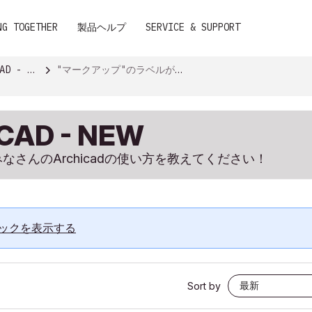
NG TOGETHER
製品ヘルプ
SERVICE & SUPPORT
 - NEW
"マークアップ"のラベルが付いた話題
CAD - NEW
す！ みなさんのArchicadの使い方を教えてください！
ックを表示する
Sort by