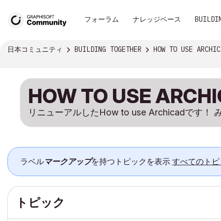
フォーラム
ナレッジベース
BUILDI
日本コミュニティ
BUILDING TOGETHER
HOW TO USE ARCHICAD
HOW TO USE ARCHI
リニューアルしたHow to use Archicadで
ラベル
マークアップ
を持つトピックを表示
すべてのトピ
トピック