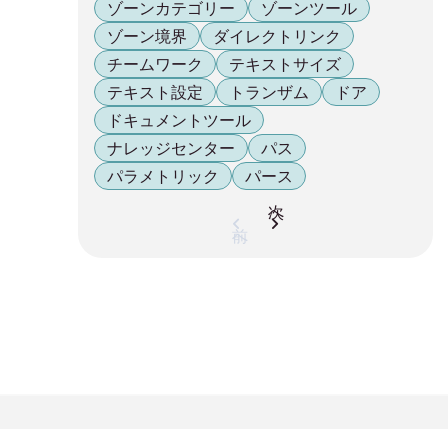
ゾーンカテゴリー
ゾーンツール
ゾーン境界
ダイレクトリンク
チームワーク
テキストサイズ
テキスト設定
トランザム
ドア
ドキュメントツール
ナレッジセンター
パス
パラメトリック
パース
次へ
前へ