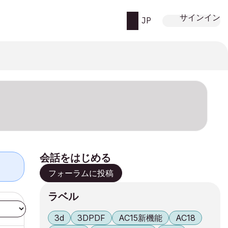
サインイン
JP
会話をはじめる
フォーラムに投稿
ラベル
3d
3DPDF
AC15新機能
AC18