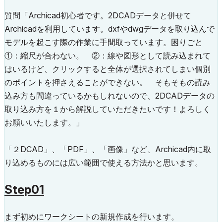
質問「Archicad初心者です。2DCADデータと併せて
Archicadを利用しています。dxfやdwgデータを取り込んで
モデルを起こす際の作業に手間取っています。困りごと
①：縮尺が合わない。 ②：線や図形として読み込まれて
はいるけど、クリックすると全体が選択されてしまい個別
のポイントを押さえることができない。 そもそもの読み
込み方も間違っているかもしれないので、2DCADデータの
取り込み方を１から解説していただきたいです！よろしく
お願いいたします。」
「２DCAD」、「PDF」、「画像」など、Archicad内に取
り込めるものには広い範囲で使える方法かと思います。
Step01
まず初めにワークシートの新規作成を行います。