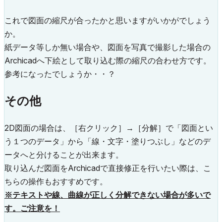
これで図面の縮尺が合ったかと思いますがいかがでしょう
か。
紙データ等しか無い場合や、図面を写真で撮影した場合の
Archicadへ下絵として取り込む際の縮尺の合わせ方です。
参考になったでしょうか・・？
その他
2D図面の場合は、［右クリック］→［分解］で「図面とい
う１つのデータ」から「線・文字・塗りつぶし」などのデ
ータへと分けることが出来ます。
取り込んだ図面をArchicadで直接修正を行いたい際は、こ
ちらの操作もおすすめです。
※テキストや線、曲線が正しく分解できない場合が多いで
す。ご注意を！