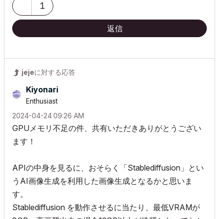
1
返信
jeje
に対する応答
Kiyonari
Enthusiast
‎2024-04-24
09:26 AM
GPUメモリ不足の件、共有いただきありがとうござい
ます！
APIの中身を見るに、おそらく「Stablediffusion」とい
うAI画像生成を利用した画像生成となるかと思いま
す。
Stablediffusion を動作させるに当たり、最低VRAMが