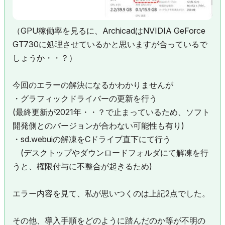
（GPU稼働率を見るに、ArchicadはNVIDIA GeForce
GT730に処理させているかと思いますが合っているで
しょうか・・？）
今回のエラーの解決になるかわかりませんが
・グラフィックドライバーの更新を行う
(最終更新が2021年・・？で止まっているため、ソフト
開発側とのバージョンが合わない可能性も有り)
・
sd.webuiの解凍をCドライブ直下にて行う
(デスクトップやダウンロードフォルダにて解凍を行
うと、権限付与に不整合が起きるため)
エラー内容を見て、私が思いつくのは上記2点でした。
その他、導入手順をどのように踏んだのか等が不明の