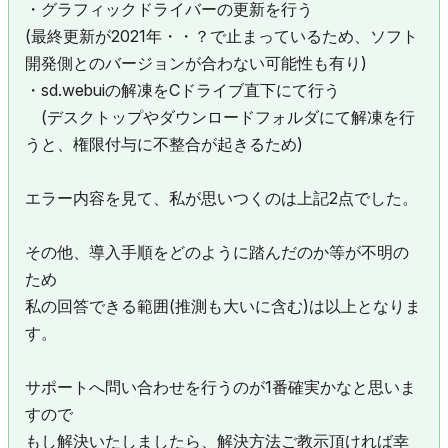
・グラフィックドライバーの更新を行う
(最終更新が2021年・・？で止まっているため、ソフト
開発側とのバージョンが合わない可能性も有り)
・
sd.webuiの解凍をCドライブ直下にて行う
(デスクトップやダウンロードフォルダにて解凍を行
うと、権限付与に不整合が起きるため)
エラー内容を見て、私が思いつくのは上記2点でした。
その他、導入手順をどのように踏んだのか等が不明の
ため
私の回答できる範囲(推測も大いに含む)は以上となりま
す。
サポートへ問い合わせを行うのが1番確実かなと思いま
すので
もし解決いたしましたら、解決方法ご教示頂ければ幸