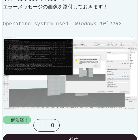
エラーメッセージの画像を添付しておきます！
Operating system used:
Windows 10`22H2
解決済！
0
返信