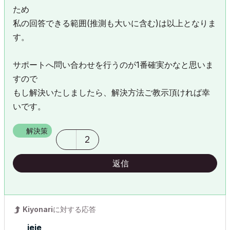
ため
私の回答できる範囲(推測も大いに含む)は以上となりま
す。
サポートへ問い合わせを行うのが1番確実かなと思いま
すので
もし解決いたしましたら、解決方法ご教示頂ければ幸
いです。
解決策
2
返信
Kiyonari
に対する応答
jeje