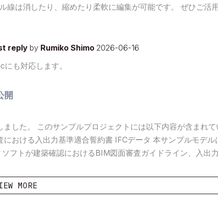
ル線は消したり、縮めたり柔軟に編集が可能です。 ぜひご活
st reply
by
Rumiko Shimo
2026-06-16
をMacにも対応します。
公開
しました。 このサンプルプロジェクトには以下内容が含まれて
図面審査における入出力基準適合誓約書 IFCデータ 本サンプルモデル
ラフィソフトが建築確認におけるBIM図面審査ガイドライン、入出
ることが出来るBIMデータの一例として作成したものです。 
IEW MORE