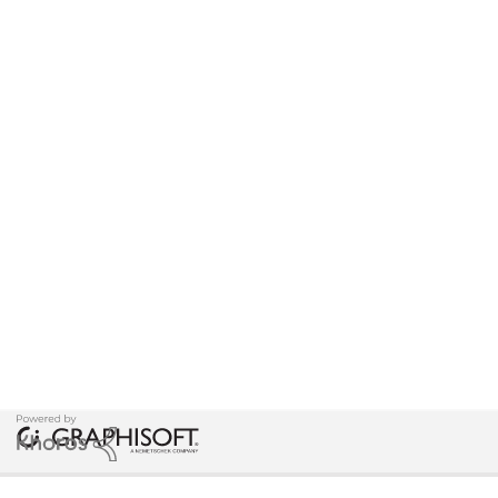
COPYRIGHT © 2026 GRAPHISOFT. ALL RIGHTS RESERVED.