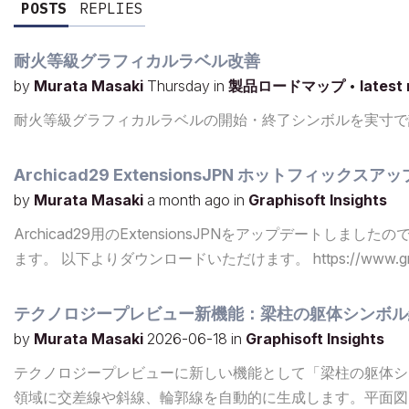
POSTS
REPLIES
耐火等級グラフィカルラベル改善
by
Murata Masaki
Thursday
in
製品ロードマップ
•
latest
耐火等級グラフィカルラベルの開始・終了シンボルを実寸で
Archicad29 ExtensionsJPN ホットフィック
by
Murata Masaki
a month ago
in
Graphisoft Insights
Archicad29用のExtensionsJPNをアップデート
ます。 以下よりダウンロードいただけます。 https://www.graphisoft.
テクノロジープレビュー新機能：梁柱の躯体シンボル
by
Murata Masaki
2026-06-18
in
Graphisoft Insights
テクノロジープレビューに新しい機能として「梁柱の躯体シ
領域に交差線や斜線、輪郭線を自動的に生成します。平面図