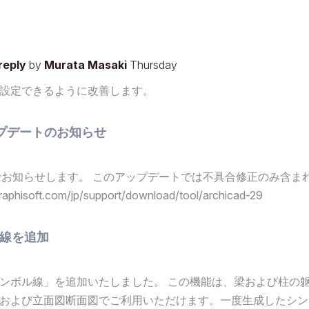
 reply
by
Murata Masaki
Thursday
設定できるように改善します。
スアップデートのお知らせ
しましたのでお知らせします。 このアップデートでは不具合修正のみ含ま
com/jp/support/download/tool/archicad-29
線を追加
ンボル線」を追加いたしました。 この機能は、梁および柱の
および立面図断面図でご利用いただけます。一度生成したシン