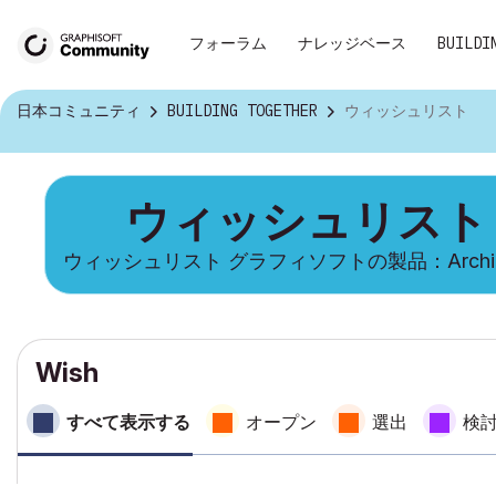
フォーラム
ナレッジベース
BUILDI
日本コミュニティ
BUILDING TOGETHER
ウィッシュリスト
ウィッシュリスト
ウィッシュリスト グラフィソフトの製品：Archi
Wish
すべて表示する
オープン
選出
検