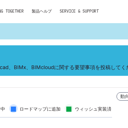
NG TOGETHER
製品ヘルプ
SERVICE & SUPPORT
cad、BIMx、BIMcloudに関する要望事項を投稿して
動
討中
ロードマップに追加
ウィッシュ実装済