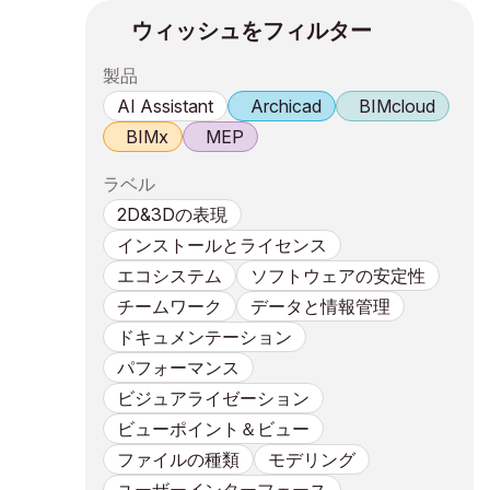
ウィッシュをフィルター
製品
AI Assistant
Archicad
BIMcloud
BIMx
MEP
ラベル
2D&3Dの表現
インストールとライセンス
エコシステム
ソフトウェアの安定性
チームワーク
データと情報管理
ドキュメンテーション
パフォーマンス
ビジュアライゼーション
ビューポイント＆ビュー
ファイルの種類
モデリング