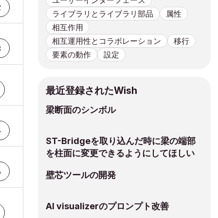
ユーザーインターフェース
2
ライブラリとライブラリ部品
属性
相互作用
相互運用性とコラボレーション
移行
8
要素の動作
設定
最近登録されたWish
梁断面のシンボル
4
ST-Bridgeを取り込んだ時に梁の端部
を柱面に変更できるようにしてほしい
6
壁芯ツールの開発
AI visualizerのプロンプト改善