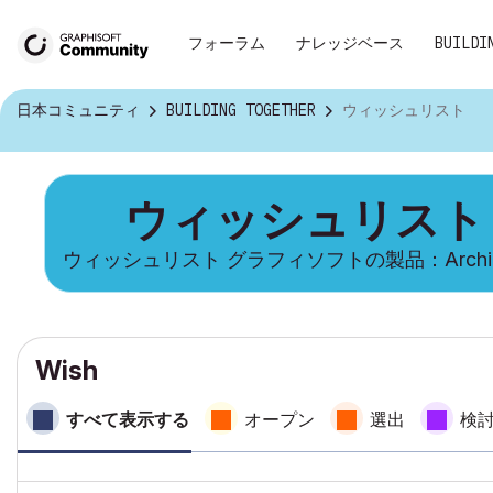
フォーラム
ナレッジベース
BUILDI
日本コミュニティ
BUILDING TOGETHER
ウィッシュリスト
ウィッシュリスト
ウィッシュリスト グラフィソフトの製品：Archi
Wish
すべて表示する
オープン
選出
検