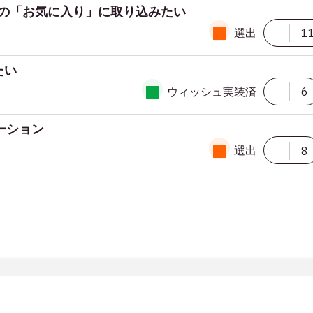
xの「お気に入り」に取り込みたい
選出
1
たい
ウィッシュ実装済
6
ーション
選出
8
プライバシーポリシー
利用規約
コミュニティ投稿ガイドライン