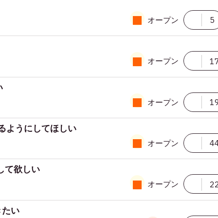
オープン
5
オープン
1
い
オープン
1
できるようにしてほしい
オープン
4
にして欲しい
オープン
2
きたい