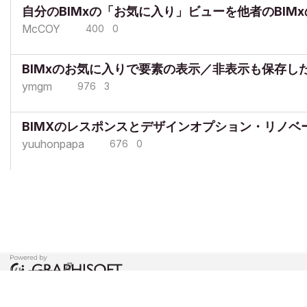
自分のBIMxの「お気に入り」ビューを他者のBIM
McCOY
400
0
BIMxのお気に入りで要素の表示／非表示も保存し
ymgm
976
3
BIMXのレスポンスとデザインオプション・リノベ
yuuhonpapa
676
0
COPYRIGHT © 2026 GRAPHISOFT. ALL RIGHTS RESERVED.