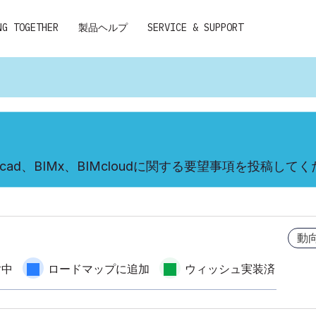
NG TOGETHER
製品ヘルプ
SERVICE & SUPPORT
cad、BIMx、BIMcloudに関する要望事項を投稿して
動
討中
ロードマップに追加
ウィッシュ実装済