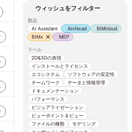
ウィッシュをフィルター
製品
AI Assistant
Archicad
BIMcloud
BIMx
MEP
7
ラベル
2D&3Dの表現
9
インストールとライセンス
エコシステム
ソフトウェアの安定性
チームワーク
データと情報管理
4
ドキュメンテーション
パフォーマンス
ビジュアライゼーション
2
ビューポイント＆ビュー
ファイルの種類
モデリング