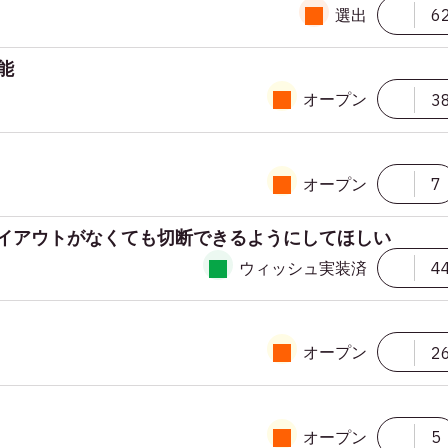
選出
6
能
オープン
3
オープン
7
レイアウトがなくても切断できるようにしてほしい
ウィッシュ実装済
4
オープン
2
オープン
5