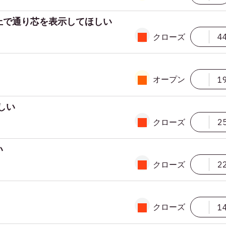
上で通り芯を表示してほしい
クローズ
4
オープン
1
しい
クローズ
2
い
クローズ
2
クローズ
1