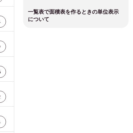
一覧表で面積表を作るときの単位表示
について
4
9
5
2
4