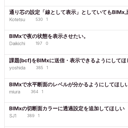
通り芯の設定「線として表示」としていてもBIMx
Kotetsu
530
1
BIMxで夜の状態を表示させたい。
Daikichi
197
0
課題(bcf)をBIMxに送信・表示できるようにしてほ
yoshida
385
1
BIMxで水平断面のレベルが分かるようにしてほし
miura
364
1
BIMxの切断面カラーに透過設定を追加してほしい
SJ1
389
1