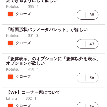
定できるようにして欲しい
Kotetsu
395
1
クローズ
38
「断面形状パラメータパレット」がほしい
Kotetsu
831
3
クローズ
43
「躯体表示」のオプションに「躯体以外を表示」
オプションが欲しい
Kotetsu
458
1
クローズ
36
【WF】コーナー窓について
tahara
302
1
クローズ
36