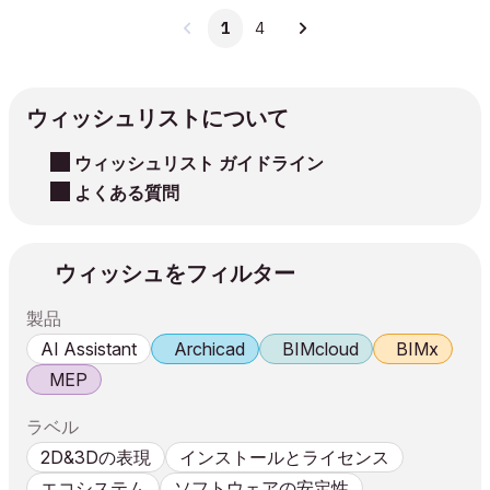
1
4
ウィッシュリストについて
ウィッシュリスト ガイドライン
よくある質問
ウィッシュをフィルター
製品
AI Assistant
Archicad
BIMcloud
BIMx
MEP
ラベル
2D&3Dの表現
インストールとライセンス
エコシステム
ソフトウェアの安定性