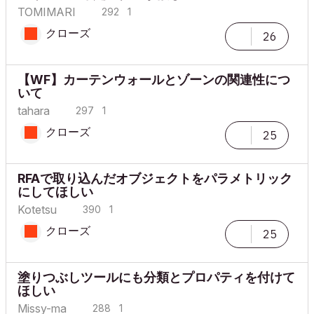
TOMIMARI
292
1
クローズ
26
【WF】カーテンウォールとゾーンの関連性につ
いて
tahara
297
1
クローズ
25
RFAで取り込んだオブジェクトをパラメトリック
にしてほしい
Kotetsu
390
1
クローズ
25
塗りつぶしツールにも分類とプロパティを付けて
ほしい
Missy-ma
288
1