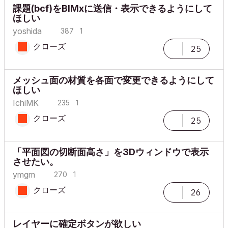
課題(bcf)をBIMxに送信・表示できるようにして
ほしい
yoshida
387
1
クローズ
25
メッシュ面の材質を各面で変更できるようにして
ほしい
IchiMK
235
1
クローズ
25
「平面図の切断面高さ」を3Dウィンドウで表示
させたい。
ymgm
270
1
クローズ
26
レイヤーに確定ボタンが欲しい