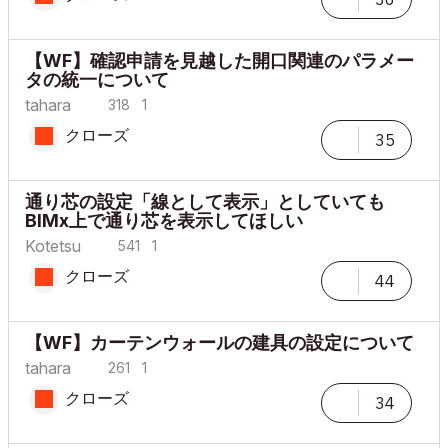
【WF】確認申請を見越した開口関連のパラメー
タの統一について
tahara
318
1
クローズ
35
通り芯の設定「線として表示」としていても
BIMx上で通り芯を表示してほしい
Kotetsu
541
1
クローズ
44
【WF】カーテンウォールの建具の設定について
tahara
261
1
クローズ
34