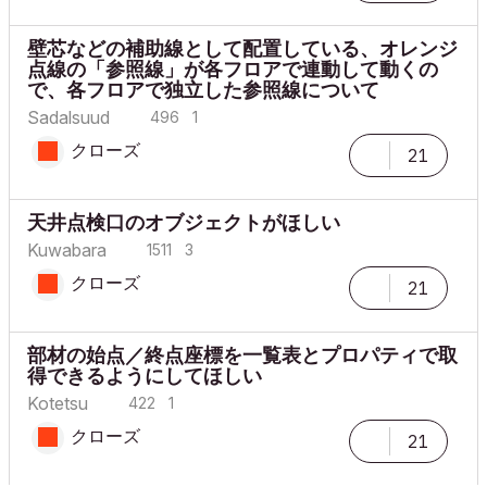
壁芯などの補助線として配置している、オレンジ
点線の「参照線」が各フロアで連動して動くの
で、各フロアで独立した参照線について
Sadalsuud
496
1
クローズ
21
天井点検口のオブジェクトがほしい
Kuwabara
1511
3
クローズ
21
部材の始点／終点座標を一覧表とプロパティで取
得できるようにしてほしい
Kotetsu
422
1
クローズ
21