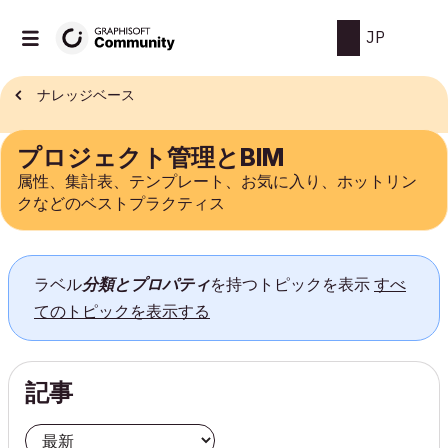
JP
ナレッジベース
プロジェクト管理とBIM
属性、集計表、テンプレート、お気に入り、ホットリン
クなどのベストプラクティス
ラベル
分類とプロパティ
を持つトピックを表示
すべ
てのトピックを表示する
記事