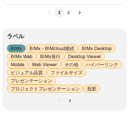
MEP Designer 29.1 4006 これまでに、モバイル版およびデス
クトップ版にPro機能を導入しました。今回、BIMx Model
1
4
TransferおよびBIMcloud上のブラウザ版にもPro機能を追加
し、BIMxのプラットフォーム統一をさらに進めます。以下の
Pro機能は、対象カンパ...
ラベル
BIMx
BIMx - BIMcloud接続
BIMx Desktop
BIMx Web
BIMx発行
Desktop Viewer
Mobile
Web Viewer
その他
ハイパーリンク
ビジュアル品質
ファイルサイズ
プレゼンテーション
プロジェクトプレゼンテーション
投影