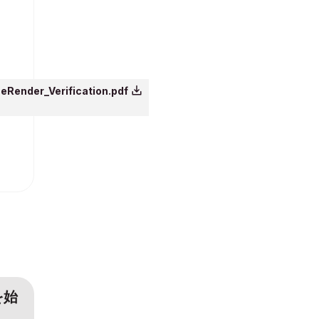
Render_Verification.pdf
を始