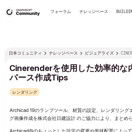
フォーラム
ナレッジベース
BUILDI
日本コミュニティ
ナレッジベース
ビジュアライズ
CINERE
Cinerenderを使用した効率的な
パース作成Tips
レンダリング
Archicad 19のランプツール、材質の設定、レンダリングエ
グ画像作成を株式会社日建設計 のご協力により、まとめ
Archicad内のちょっとした設定の変更や形状配置に