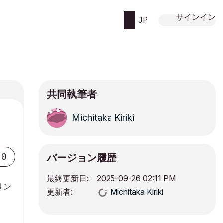
サインイン
JP
共同執筆者
Michitaka Kiriki
0
バージョン履歴
最終更新日:
‎2025-09-26
02:11 PM
リン
更新者:
Michitaka Kiriki
ま