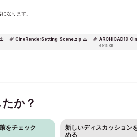
内容になります。
CineRenderSetting_Scene.zip
ARCHICAD19_Cine
6913 KB
したか？
策をチェック
新しいディスカッション
める