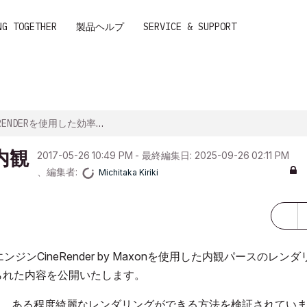
NG TOGETHER
製品ヘルプ
SERVICE & SUPPORT
NDERを使用した効率的な内観パース作成TIPS
内観
‎2017-05-26
10:49 PM
- 最終編集日:
‎2025-09-26
02:11 PM
、編集者:
Michitaka Kiriki
ンジンCineRender by Maxonを使用した内観パースのレンダ
られた内容を公開いたします。
よって、ある程度綺麗なレンダリングができる方法を検証されてい