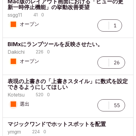
Mac版のレイアウト画面における「ビューの更
新一時停止機能」の挙動改善要望
ssgg11
41
0
オープン
1
BIMxにランプツールを反映させたい。
Daikichi
226
0
オープン
26
表現の上書きの「上書きスタイル」に数式を設定
できるようにしてほしい
Kotetsu
520
0
選出
55
マジックワンドでホットスポットを配置
ymgm
224
0