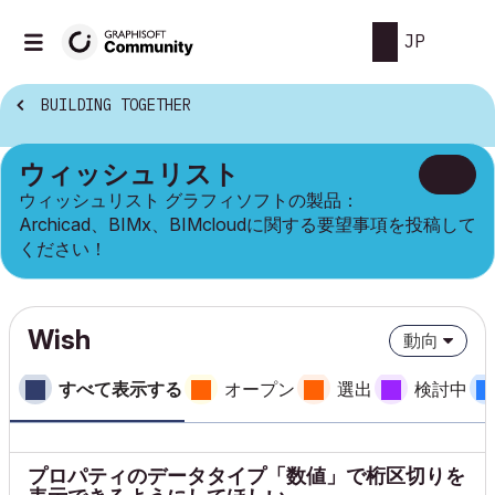
JP
BUILDING TOGETHER
ウィッシュリスト
ウィッシュリスト グラフィソフトの製品：
Archicad、BIMx、BIMcloudに関する要望事項を投稿して
ください！
Wish
動向
すべて表示する
オープン
選出
検討中
プロパティのデータタイプ「数値」で桁区切りを