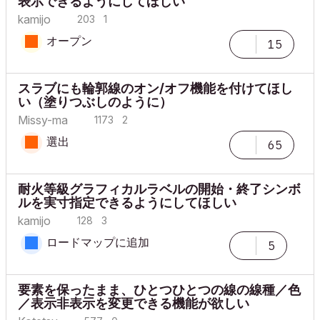
表示できるようにしてほしい
kamijo
203
1
オープン
15
スラブにも輪郭線のオン/オフ機能を付けてほし
い（塗りつぶしのように）
Missy-ma
1173
2
選出
65
耐火等級グラフィカルラベルの開始・終了シンボ
ルを実寸指定できるようにしてほしい
kamijo
128
3
ロードマップに追加
5
要素を保ったまま、ひとつひとつの線の線種／色
／表示非表示を変更できる機能が欲しい