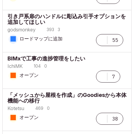
引き戸系扉のハンドルに彫込み引手オプションを
追加してほしい
godsmonkey
393
3
ロードマップに追加
55
BIMxで工事の進捗管理をしたい
IchiMK
104
0
オープン
7
「メッシュから屋根を作成」のGoodiesから本体
機能への移行
Kotetsu
469
0
オープン
38