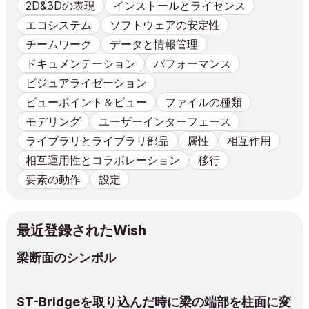
2D&3Dの表現
インストールとライセンス
エコシステム
ソフトウェアの安定性
チームワーク
データと情報管理
ドキュメンテーション
パフォーマンス
ビジュアライゼーション
ビューポイント＆ビュー
ファイルの種類
モデリング
ユーザーインターフェース
ライブラリとライブラリ部品
属性
相互作用
相互運用性とコラボレーション
移行
要素の動作
設定
最近登録されたWish
梁断面のシンボル
ST-Bridgeを取り込んだ時に梁の端部を柱面に変