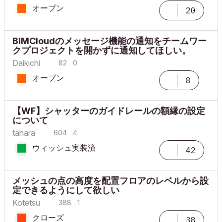
オープン
20
BIMCloudのメッセージ機能の通知をチームワー
クプロジェクトを開かずに通知してほしい。
Daikichi
82
0
オープン
8
【WF】シャッターのガイドレールの額縁の設定
について
tahara
604
4
ウィッシュ実装済
42
メッシュの点の高度を配置フロアのレベルから設
定できるようにして欲しい
Kotetsu
388
1
クローズ
38