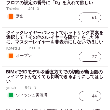
フロアの設定の番号に「0」を入れて欲しい
Takeku
401
0
選出
61
クイックレイヤーパレットでホットリンク要素を
選択して「その他のレイヤーを隠す」をした時
に、マスターレイヤーを非表示にしないでほしい
Kotetsu
233
0
オープン
27
BIMxで3Dモデルを垂直方向での切断が断面図の
レイアウトがなくても切断できるようにしてほし
い
ymch
843
3
ウィッシュ実装済
44